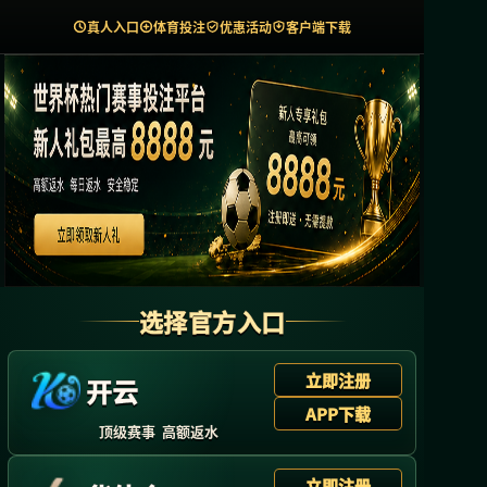
注册入口
必赢
· 清晰掌握每一场
比赛进程
必赢
MATCH FLOW OVERVIEW
必赢
通过赛前、赛中、赛后的内容结构化呈现，让比赛
进程更加清晰直观，帮助用户快速理解赛事节奏与关键
变化。